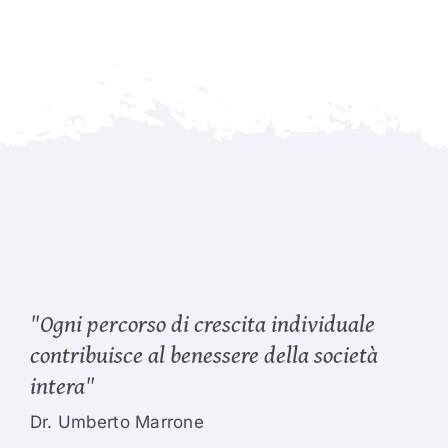
"Ogni percorso di crescita individuale
contribuisce al benessere della società
intera"
Dr. Umberto Marrone