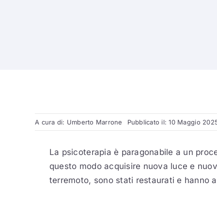
A cura di:
Umberto Marrone
Pubblicato il: 10 Maggio 202
La psicoterapia è paragonabile a un proces
questo modo acquisire nuova luce e nuova b
terremoto, sono stati restaurati e hanno 