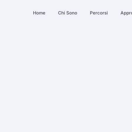
Home
Chi Sono
Percorsi
Appr