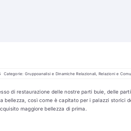
5
Categorie:
Gruppoanalisi e Dinamiche Relazionali
,
Relazioni e Comu
so di restaurazione delle nostre parti buie, delle part
ellezza, così come è capitato per i palazzi storici del
acquisito maggiore bellezza di prima.