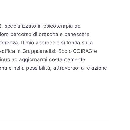
), specializzato in psicoterapia ad
oro percorso di crescita e benessere
ferenza. Il mio approccio si fonda sulla
pecifica in Gruppoanalisi. Socio COIRAG e
ontinuo ad aggiornarmi costantemente
a e nella possibilità, attraverso la relazione