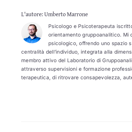
L'autore:
Umberto Marrone
Psicologo e Psicoterapeuta iscritto
orientamento gruppoanalitico. Mi 
psicologico, offrendo uno spazio s
centralità dell’individuo, integrata alla dime
membro attivo del Laboratorio di Gruppoanalis
attraverso supervisioni e formazione professio
terapeutica, di ritrovare consapevolezza, auten