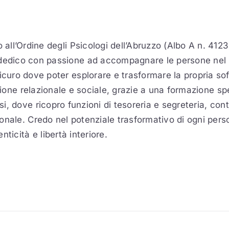
 all’Ordine degli Psicologi dell’Abruzzo (Albo A n. 4123
dedico con passione ad accompagnare le persone nel l
icuro dove poter esplorare e trasformare la propria sof
nsione relazionale e sociale, grazie a una formazione s
i, dove ricopro funzioni di tesoreria e segreteria, c
nale. Credo nel potenziale trasformativo di ogni person
ticità e libertà interiore.