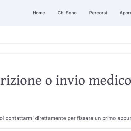
Home
Chi Sono
Percorsi
Appr
rizione o invio medico 
oi contattarmi direttamente per fissare un primo app