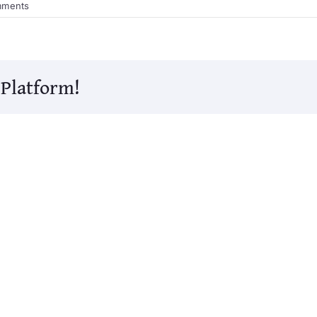
mments
 Platform!