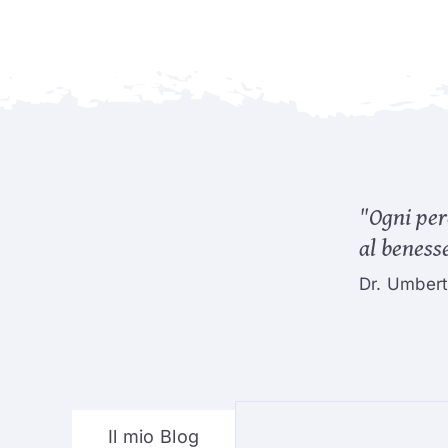
"Ogni per
al benesse
Dr. Umber
Il mio Blog