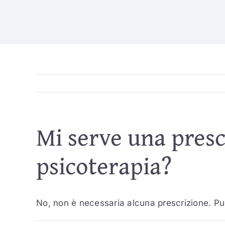
Skip
to
content
Mi serve una presc
psicoterapia?
No, non è necessaria alcuna prescrizione. Pu