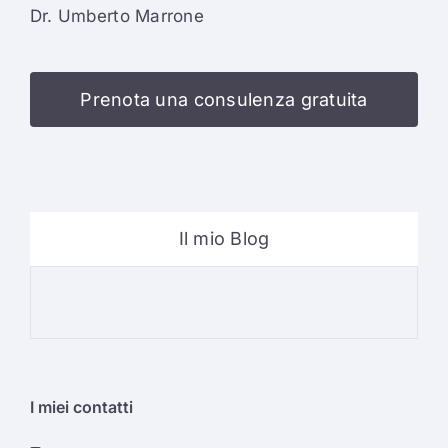
Dr. Umberto Marrone
Prenota una consulenza gratuita
Il mio Blog
Psi
I miei contatti